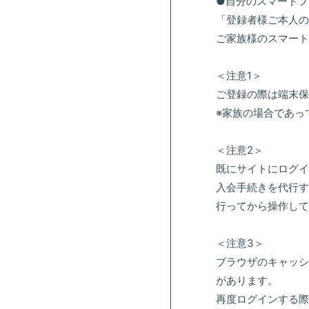
●自分のスマートフ
「登録者様ご本人の
ご家族様のスマート
＜注意1＞
ご登録の際は端末保
※家族の場合であっ
＜注意2＞
既にサイトにログイ
入会手続きを代行す
行ってから操作して
＜注意3＞
ブラウザのキャッシ
があります。
再度ログインする際