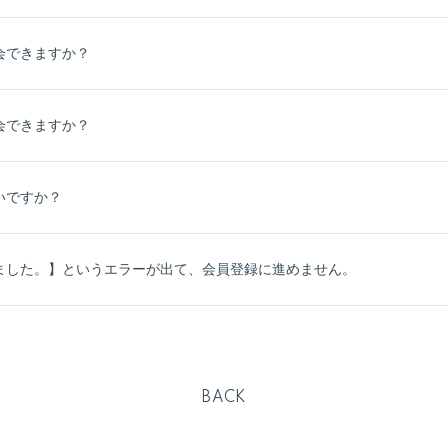
会できますか？
会できますか？
いですか？
ました。】というエラーが出て、会員登録に進めません。
BACK