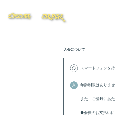
入会について
スマートフォンを持
Q
年齢制限はありませ
A
また、ご登録にあた
●会費のお支払いに