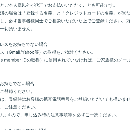
どご本人様以外が代理でお支払いいただくことも可能です。
済の場合は「登録する名義」と「クレジットカードの名義」が異
し、必ず当事者様同士でご相談いただいた上でご登録ください。
一切負いません。
レスをお持ちでない場合
（Gmail/Yahoo等）の取得をご検討ください。
us member IDの取得）に使用されていなければ、ご家族様のメ
お持ちでない場合
ご登録ください。
は、登録時はお客様の携帯電話番号をご登録いただいても構いま
、ご注意ください。
りますので、申し込み時の注意事項等を必ずご一読ください。