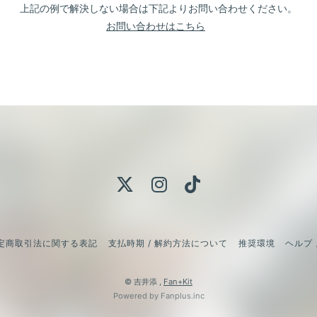
上記の例で解決しない場合は下記よりお問い合わせください。
お問い合わせはこちら
定商取引法に関する表記
支払時期 / 解約方法について
推奨環境
ヘルプ 
© 吉井添 ,
Fan+Kit
Powered by Fanplus.inc