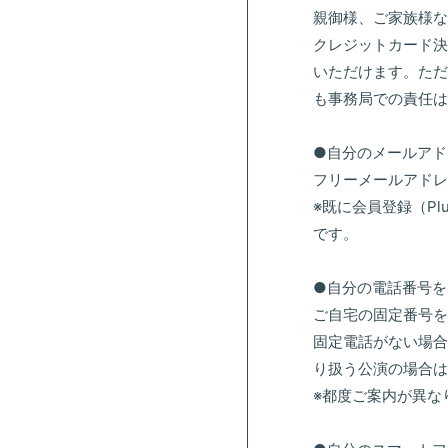
親御様、ご家族様な
クレジットカード決
いただけます。ただ
も事務局での責任は
●自分のメールアド
フリーメールアドレス
※既に会員登録（Pl
です。
●自分の電話番号を
ご自宅の固定番号を
固定電話がない場合
り扱う公演の場合は
※都度ご案内が異な