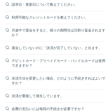
請求日・更新日について教えてください。
Q.
利用可能なクレジットカードを教えてください。
Q.
月途中で退会をすると、残りの期間分は日割り返金されます
Q.
か？
退会していないのに「決済が完了していない」と出ます。
Q.
デビットカード・プリペイドカード・バンドルカードは使用
Q.
できますか？
決済方法を変更したい場合、どのように手続きすればよいで
Q.
すか？
決済が重複して発生しています。
Q.
会費の支払いには毎回の手続きが必要ですか？
Q.